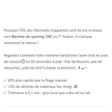
Pourquoi 73% des fabricants d'appareils sont-ils mis à niveau
vers
Machine de spinning CNC
es
?” (Indice: il’n'est pas
seulement la vitesse.)
Regardez comment notre machine transforme l'acier brut en pots
de cuisson⏱️ en 30 secondes à plat – Pas de fissures, pas de
retouches, juste du chef’s baiser la précision. 👨🍳✨
✅ 60% plus rapide que le filage manuel
✅ <2% de déchets de matériaux (ka-ching! 💰)
✅ Tolérance à 0,1 mm – plus lisse que votre art au lait